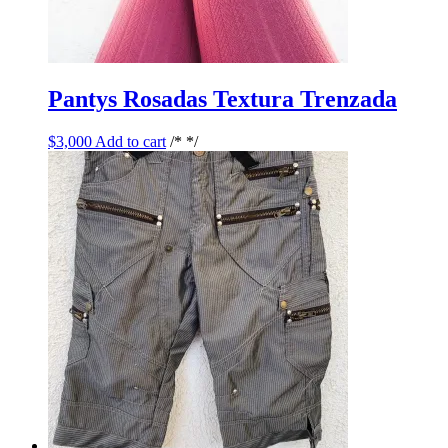
Pantys Rosadas Textura Trenzada
$
3,000
Add to cart
/* */