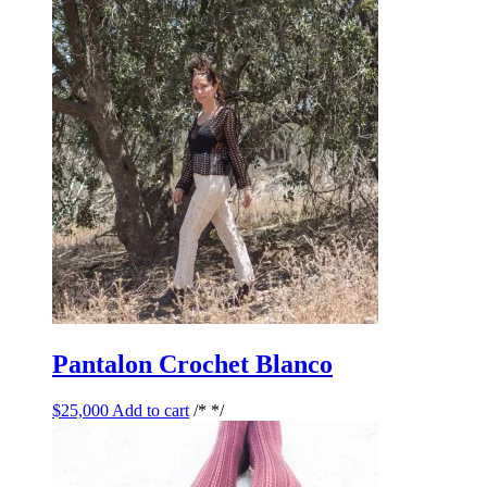
Pantalon Crochet Blanco
$
25,000
Add to cart
/* */