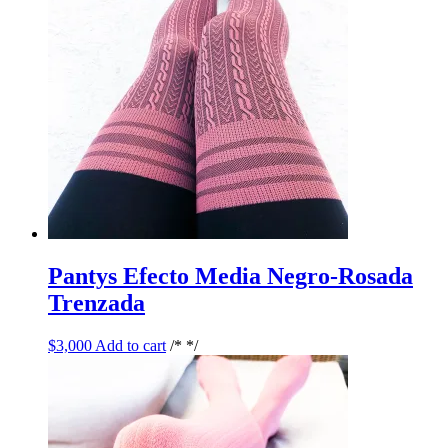
Pantys Efecto Media Negro-Rosada
Trenzada
$
3,000
Add to cart
/* */