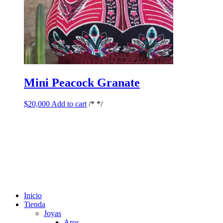
Mini Peacock Granate
$
20,000
Add to cart
/* */
Inicio
Tienda
Joyas
Aros