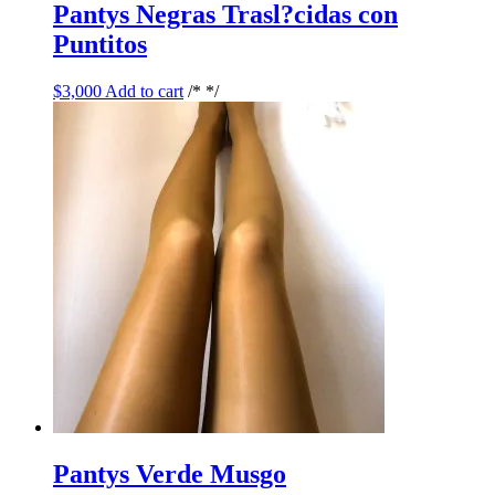
Pantys Negras Trasl?cidas con
Puntitos
$
3,000
Add to cart
/* */
Pantys Verde Musgo