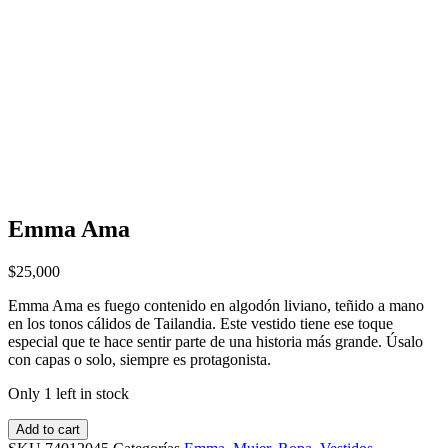
Emma Ama
$
25,000
Emma Ama es fuego contenido en algodón liviano, teñido a mano
en los tonos cálidos de Tailandia. Este vestido tiene ese toque
especial que te hace sentir parte de una historia más grande. Úsalo
con capas o solo, siempre es protagonista.
Only 1 left in stock
Add to cart