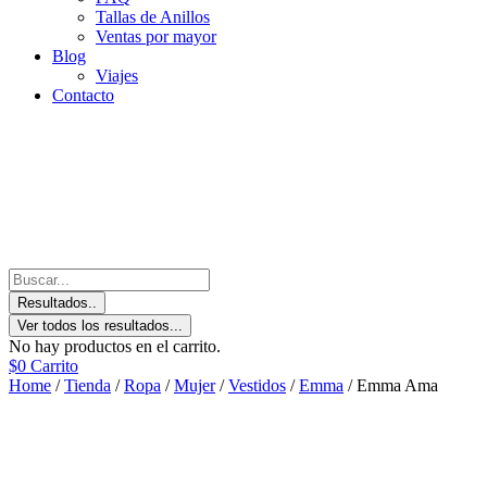
Tallas de Anillos
Ventas por mayor
Blog
Viajes
Contacto
Resultados..
Ver todos los resultados...
No hay productos en el carrito.
$
0
Carrito
Home
/
Tienda
/
Ropa
/
Mujer
/
Vestidos
/
Emma
/ Emma Ama