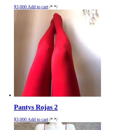
$
3,000
Add to cart
/* */
Pantys Rojas 2
$
3,000
Add to cart
/* */