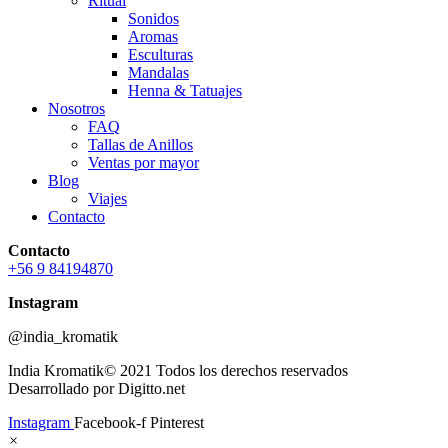
Ritual
Sonidos
Aromas
Esculturas
Mandalas
Henna & Tatuajes
Nosotros
FAQ
Tallas de Anillos
Ventas por mayor
Blog
Viajes
Contacto
Contacto
+56 9 84194870
Instagram
@india_kromatik
India Kromatik© 2021 Todos los derechos reservados
Desarrollado por Digitto.net
Instagram
Facebook-f
Pinterest
×