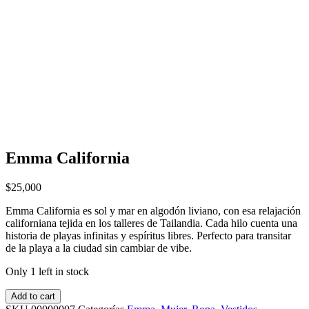
Emma California
$
25,000
Emma California es sol y mar en algodón liviano, con esa relajación
californiana tejida en los talleres de Tailandia. Cada hilo cuenta una
historia de playas infinitas y espíritus libres. Perfecto para transitar
de la playa a la ciudad sin cambiar de vibe.
Only 1 left in stock
Add to cart