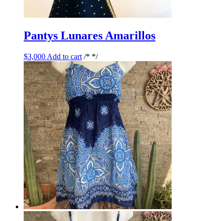
Pantys Lunares Amarillos
$
3,000
Add to cart
/* */