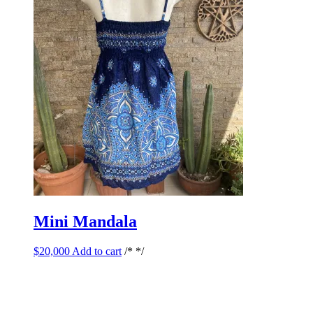
Mini Mandala
$
20,000
Add to cart
/* */