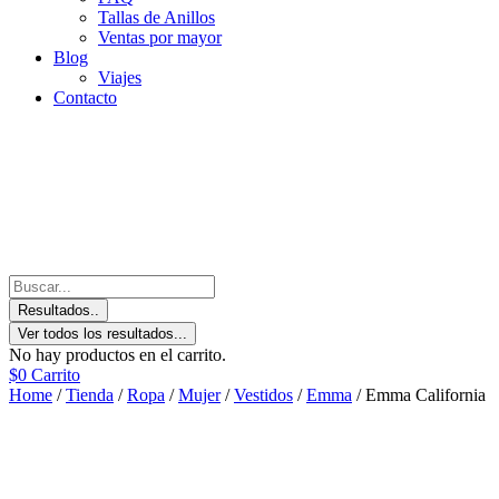
Tallas de Anillos
Ventas por mayor
Blog
Viajes
Contacto
Resultados..
Ver todos los resultados...
No hay productos en el carrito.
$
0
Carrito
Home
/
Tienda
/
Ropa
/
Mujer
/
Vestidos
/
Emma
/ Emma California