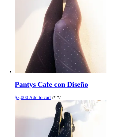
Pantys Cafe con Diseño
$
3,000
Add to cart
/* */