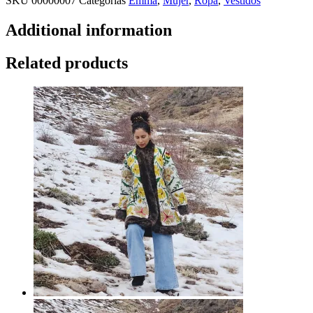
SKU
00000007
Categorías
Emma
,
Mujer
,
Ropa
,
Vestidos
Additional information
Related products