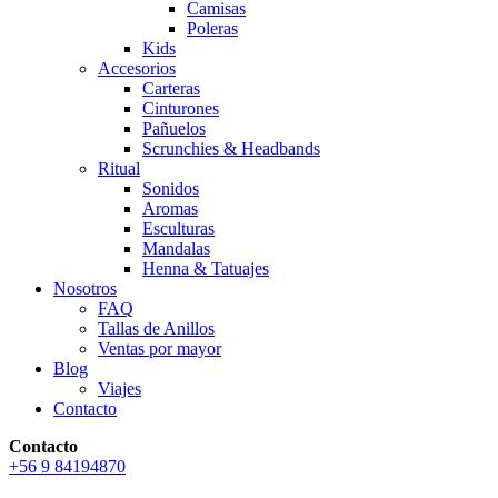
Camisas
Poleras
Kids
Accesorios
Carteras
Cinturones
Pañuelos
Scrunchies & Headbands
Ritual
Sonidos
Aromas
Esculturas
Mandalas
Henna & Tatuajes
Nosotros
FAQ
Tallas de Anillos
Ventas por mayor
Blog
Viajes
Contacto
Contacto
+56 9 84194870