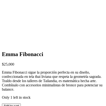
Emma Fibonacci
$
25,000
Emma Fibonacci sigue la proporción perfecta en su diseño,
confeccionada en tela thai liviana que respeta la geometría sagrada.
Traído desde los talleres de Tailandia, es matemática hecha arte.
Combínalo con accesorios minimalistas de bronce para potenciar su
balance.
Only 1 left in stock
Add to cart