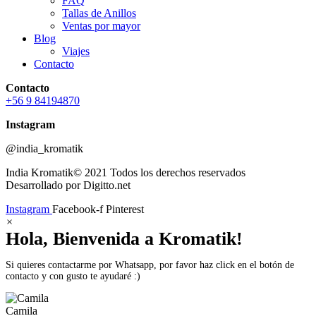
FAQ
Tallas de Anillos
Ventas por mayor
Blog
Viajes
Contacto
Contacto
+56 9 84194870
Instagram
@india_kromatik
India Kromatik© 2021 Todos los derechos reservados
Desarrollado por Digitto.net
Instagram
Facebook-f
Pinterest
×
Hola, Bienvenida a Kromatik!
Si quieres contactarme por Whatsapp, por favor haz click en el botón de
contacto y con gusto te ayudaré :)
Camila