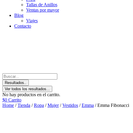
Tallas de Anillos
Ventas por mayor
Blog
Viajes
Contacto
Resultados..
Ver todos los resultados...
No hay productos en el carrito.
$
0
Carrito
Home
/
Tienda
/
Ropa
/
Mujer
/
Vestidos
/
Emma
/ Emma Fibonacci