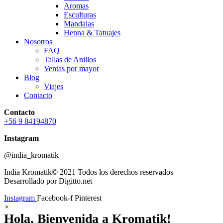
Aromas
Esculturas
Mandalas
Henna & Tatuajes
Nosotros
FAQ
Tallas de Anillos
Ventas por mayor
Blog
Viajes
Contacto
Contacto
+56 9 84194870
Instagram
@india_kromatik
India Kromatik© 2021 Todos los derechos reservados
Desarrollado por Digitto.net
Instagram
Facebook-f
Pinterest
×
Hola, Bienvenida a Kromatik!