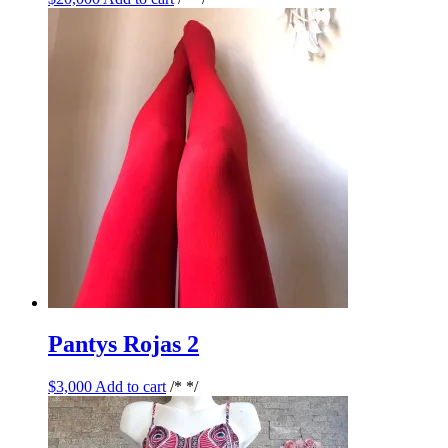
Pantys Rojas 2
$
3,000
Add to cart
/* */