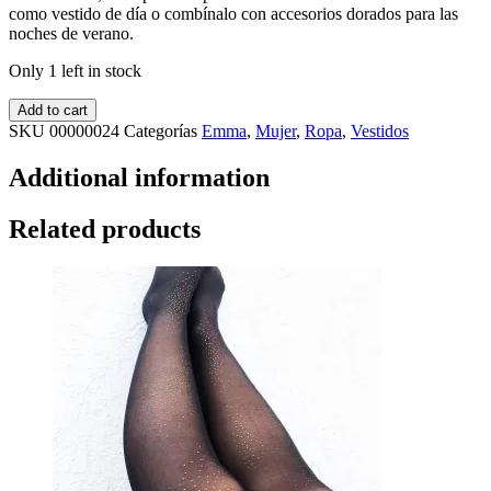
como vestido de día o combínalo con accesorios dorados para las
noches de verano.
Only 1 left in stock
Add to cart
SKU
00000024
Categorías
Emma
,
Mujer
,
Ropa
,
Vestidos
Additional information
Related products