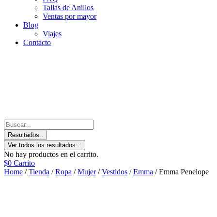
Tallas de Anillos
Ventas por mayor
Blog
Viajes
Contacto
Resultados..
Ver todos los resultados...
No hay productos en el carrito.
$
0
Carrito
Home
/
Tienda
/
Ropa
/
Mujer
/
Vestidos
/
Emma
/ Emma Penelope