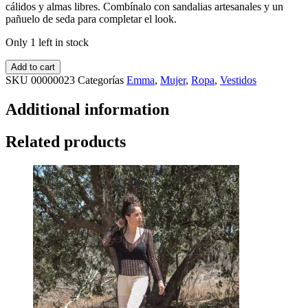
cálidos y almas libres. Combínalo con sandalias artesanales y un
pañuelo de seda para completar el look.
Only 1 left in stock
Add to cart
SKU
00000023
Categorías
Emma
,
Mujer
,
Ropa
,
Vestidos
Additional information
Related products