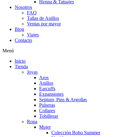
Henna & Tatuajes
Nosotros
FAQ
Tallas de Anillos
Ventas por mayor
Blog
Viajes
Contacto
Menú
Inicio
Tienda
Joyas
Aros
Anillos
Earcuffs
Expansiones
Septum, Pins & Argollas
Pulseras
Collares
Tobilleras
Ropa
Mujer
Colección Boho Summer