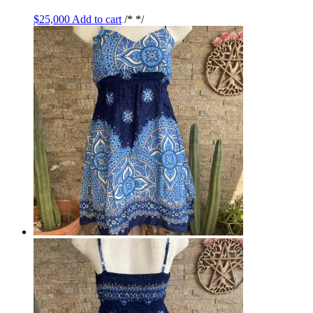
$
25,000
Add to cart
/* */