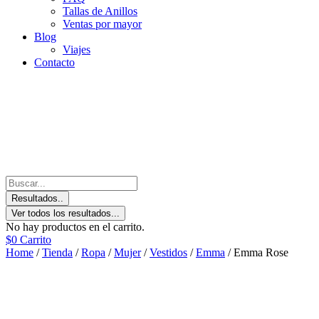
Tallas de Anillos
Ventas por mayor
Blog
Viajes
Contacto
Resultados..
Ver todos los resultados...
No hay productos en el carrito.
$
0
Carrito
Home
/
Tienda
/
Ropa
/
Mujer
/
Vestidos
/
Emma
/ Emma Rose