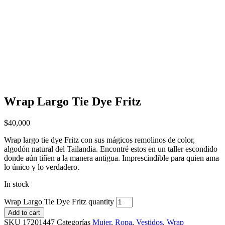
Wrap Largo Tie Dye Fritz
$
40,000
Wrap largo tie dye Fritz con sus mágicos remolinos de color,
algodón natural del Tailandia. Encontré estos en un taller escondido
donde aún tiñen a la manera antigua. Imprescindible para quien ama
lo único y lo verdadero.
In stock
Wrap Largo Tie Dye Fritz quantity
Add to cart
SKU
17201447
Categorías
Mujer
,
Ropa
,
Vestidos
,
Wrap