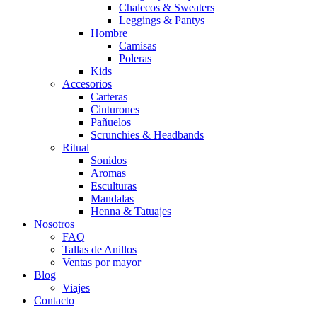
Chalecos & Sweaters
Leggings & Pantys
Hombre
Camisas
Poleras
Kids
Accesorios
Carteras
Cinturones
Pañuelos
Scrunchies & Headbands
Ritual
Sonidos
Aromas
Esculturas
Mandalas
Henna & Tatuajes
Nosotros
FAQ
Tallas de Anillos
Ventas por mayor
Blog
Viajes
Contacto