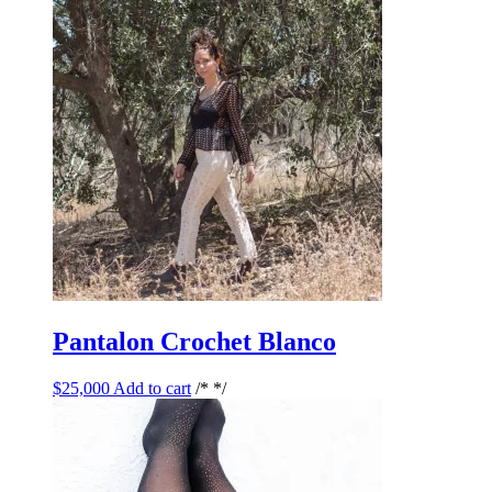
Pantalon Crochet Blanco
$
25,000
Add to cart
/* */