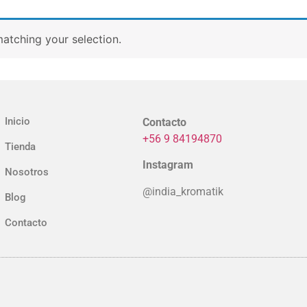
atching your selection.
Inicio
Contacto
+56 9 84194870
Tienda
Instagram
Nosotros
@india_kromatik
Blog
Contacto