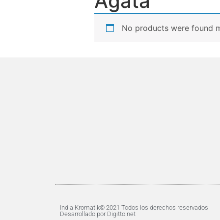
Ágata
No products were found m
India Kromatik© 2021 Todos los derechos reservados
Desarrollado por Digitto.net