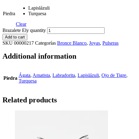
Lapislázuli
Piedra
Turquesa
Clear
Brazalete Ely quantity
Add to cart
SKU
00000217
Categorías
Bronce Blanco
,
Joyas
,
Pulseras
Additional information
Ágata
,
Amatista
,
Labradorita
,
Lapislázuli
,
Ojo de Tigre
,
Piedra
Turquesa
Related products