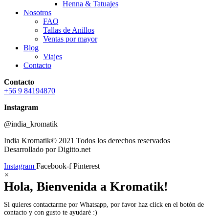
Henna & Tatuajes
Nosotros
FAQ
Tallas de Anillos
Ventas por mayor
Blog
Viajes
Contacto
Contacto
+56 9 84194870
Instagram
@india_kromatik
India Kromatik© 2021 Todos los derechos reservados
Desarrollado por Digitto.net
Instagram
Facebook-f
Pinterest
×
Hola, Bienvenida a Kromatik!
Si quieres contactarme por Whatsapp, por favor haz click en el botón de
contacto y con gusto te ayudaré :)