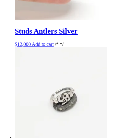
Studs Antlers Silver
$
12,000
Add to cart
/* */