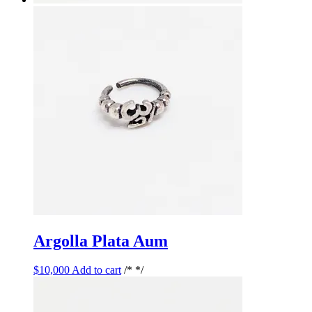
Argolla Plata Aum
$
10,000
Add to cart
/* */