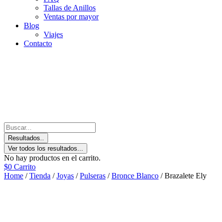
Tallas de Anillos
Ventas por mayor
Blog
Viajes
Contacto
Resultados..
Ver todos los resultados...
No hay productos en el carrito.
$
0
Carrito
Home
/
Tienda
/
Joyas
/
Pulseras
/
Bronce Blanco
/ Brazalete Ely