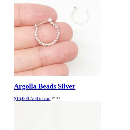
Argolla Beads Silver
$
16,000
Add to cart
/* */