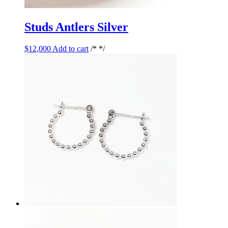
Studs Antlers Silver
$
12,000
Add to cart
/* */