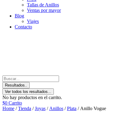
Tallas de Anillos
Ventas por mayor
Blog
Viajes
Contacto
Resultados..
Ver todos los resultados...
No hay productos en el carrito.
$
0
Carrito
Home
/
Tienda
/
Joyas
/
Anillos
/
Plata
/ Anillo Vogue