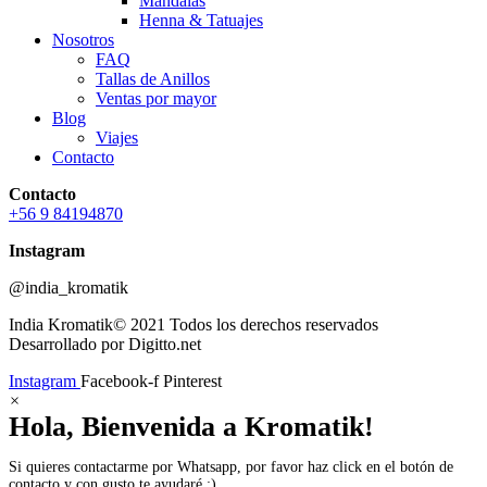
Mandalas
Henna & Tatuajes
Nosotros
FAQ
Tallas de Anillos
Ventas por mayor
Blog
Viajes
Contacto
Contacto
+56 9 84194870
Instagram
@india_kromatik
India Kromatik© 2021 Todos los derechos reservados
Desarrollado por Digitto.net
Instagram
Facebook-f
Pinterest
×
Hola, Bienvenida a Kromatik!
Si quieres contactarme por Whatsapp, por favor haz click en el botón de
contacto y con gusto te ayudaré :)