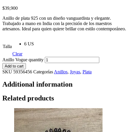
$
39,900
Anillo de plata 925 con un diseño vanguardista y elegante.
Trabajado a mano en India con la precisión de los maestros
artesanos. Ideal para quien quiere brillar con estilo contemporáneo.
6 US
Talla
Clear
Anillo Vogue quantity
Add to cart
SKU
59356456
Categorías
Anillos
,
Joyas
,
Plata
Additional information
Related products