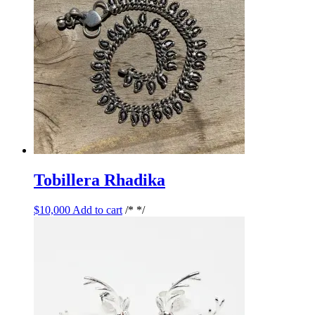
Tobillera Rhadika
$
10,000
Add to cart
/* */