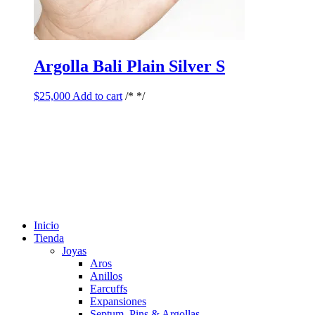
Argolla Bali Plain Silver S
$
25,000
Add to cart
/* */
Inicio
Tienda
Joyas
Aros
Anillos
Earcuffs
Expansiones
Septum, Pins & Argollas