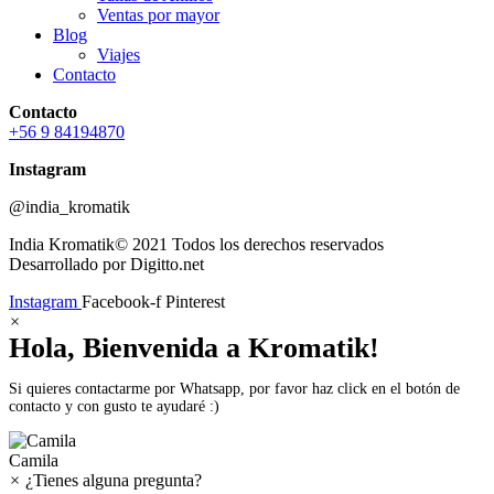
Ventas por mayor
Blog
Viajes
Contacto
Contacto
+56 9 84194870
Instagram
@india_kromatik
India Kromatik© 2021 Todos los derechos reservados
Desarrollado por Digitto.net
Instagram
Facebook-f
Pinterest
×
Hola, Bienvenida a Kromatik!
Si quieres contactarme por Whatsapp, por favor haz click en el botón de
contacto y con gusto te ayudaré :)
Camila
×
¿Tienes alguna pregunta?