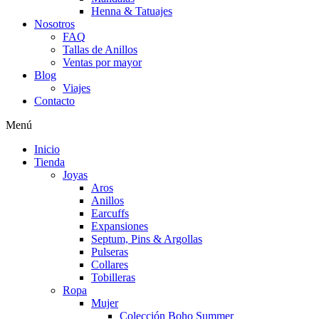
Henna & Tatuajes
Nosotros
FAQ
Tallas de Anillos
Ventas por mayor
Blog
Viajes
Contacto
Menú
Inicio
Tienda
Joyas
Aros
Anillos
Earcuffs
Expansiones
Septum, Pins & Argollas
Pulseras
Collares
Tobilleras
Ropa
Mujer
Colección Boho Summer