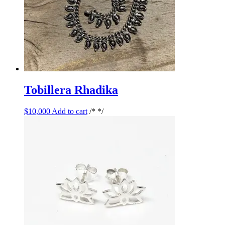
Tobillera Rhadika
$
10,000
Add to cart
/* */