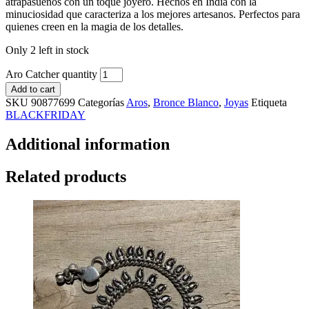
atrapasueños con un toque joyero. Hechos en India con la
minuciosidad que caracteriza a los mejores artesanos. Perfectos para
quienes creen en la magia de los detalles.
Only 2 left in stock
Aro Catcher quantity
Add to cart
SKU
90877699
Categorías
Aros
,
Bronce Blanco
,
Joyas
Etiqueta
BLACKFRIDAY
Additional information
Related products