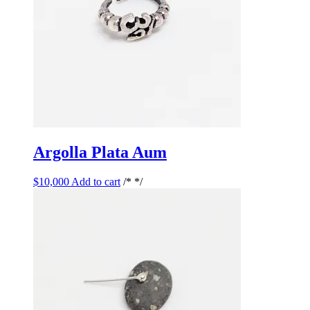
Argolla Plata Aum
$
10,000
Add to cart
/* */