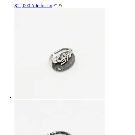
$
12,000
Add to cart
/* */