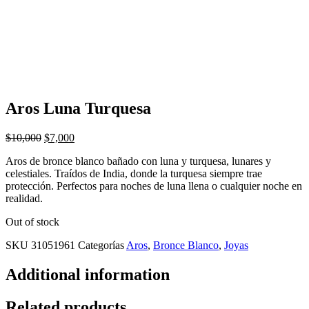
Aros Luna Turquesa
$
10,000
$
7,000
Aros de bronce blanco bañado con luna y turquesa, lunares y
celestiales. Traídos de India, donde la turquesa siempre trae
protección. Perfectos para noches de luna llena o cualquier noche en
realidad.
Out of stock
SKU
31051961
Categorías
Aros
,
Bronce Blanco
,
Joyas
Additional information
Related products