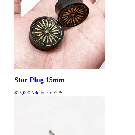
Star Plug 15mm
$
15,000
Add to cart
/* */