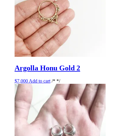
Argolla Honu Gold 2
$
7,000
Add to cart
/* */