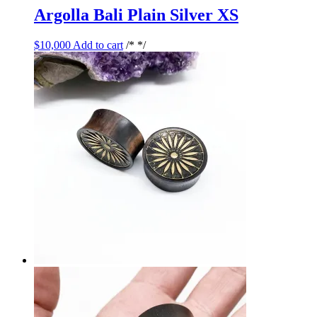
Argolla Bali Plain Silver XS
$
10,000
Add to cart
/* */