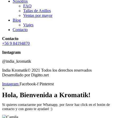
Nosotros
FAQ
Tallas de Anillos
Ventas por mayor
Blog
Viajes
Contacto
Contacto
+56 9 84194870
Instagram
@india_kromatik
India Kromatik© 2021 Todos los derechos reservados
Desarrollado por Digitto.net
Instagram
Facebook-f
Pinterest
×
Hola, Bienvenida a Kromatik!
Si quieres contactarme por Whatsapp, por favor haz click en el botón de
contacto y con gusto te ayudaré :)