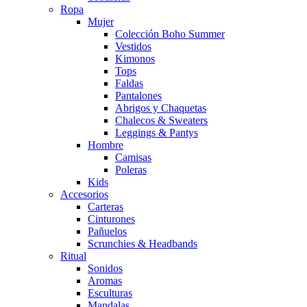
Ropa
Mujer
Colección Boho Summer
Vestidos
Kimonos
Tops
Faldas
Pantalones
Abrigos y Chaquetas
Chalecos & Sweaters
Leggings & Pantys
Hombre
Camisas
Poleras
Kids
Accesorios
Carteras
Cinturones
Pañuelos
Scrunchies & Headbands
Ritual
Sonidos
Aromas
Esculturas
Mandalas