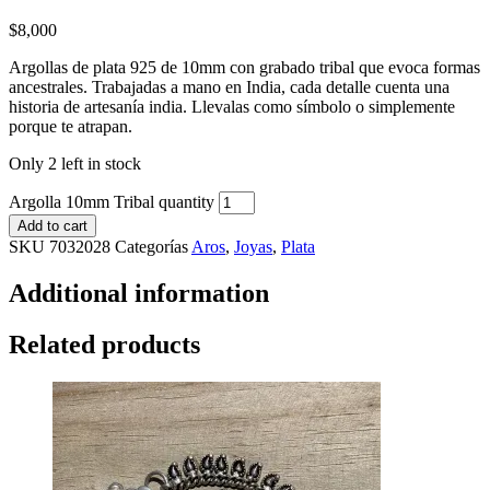
$
8,000
Argollas de plata 925 de 10mm con grabado tribal que evoca formas
ancestrales. Trabajadas a mano en India, cada detalle cuenta una
historia de artesanía india. Llevalas como símbolo o simplemente
porque te atrapan.
Only 2 left in stock
Argolla 10mm Tribal quantity
Add to cart
SKU
7032028
Categorías
Aros
,
Joyas
,
Plata
Additional information
Related products