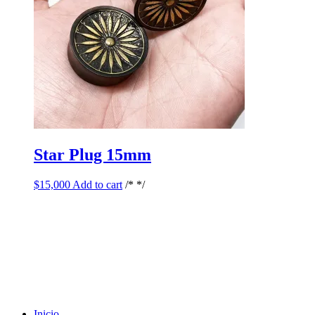
Star Plug 15mm
$
15,000
Add to cart
/* */
Inicio