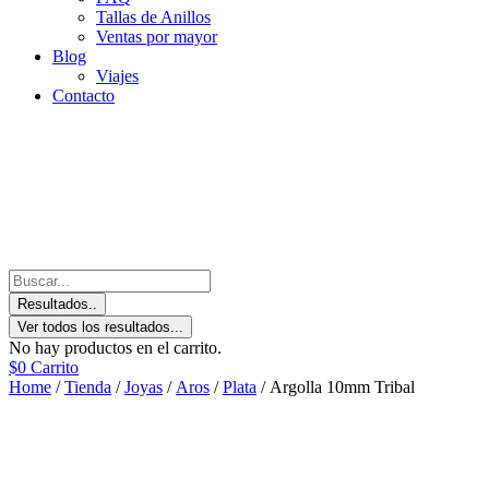
Tallas de Anillos
Ventas por mayor
Blog
Viajes
Contacto
Resultados..
Ver todos los resultados...
No hay productos en el carrito.
$
0
Carrito
Home
/
Tienda
/
Joyas
/
Aros
/
Plata
/ Argolla 10mm Tribal