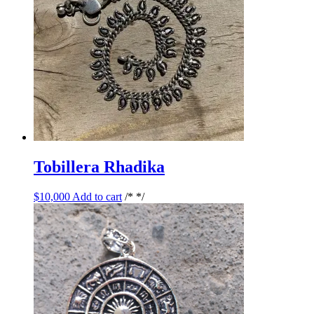
Tobillera Rhadika
$
10,000
Add to cart
/* */