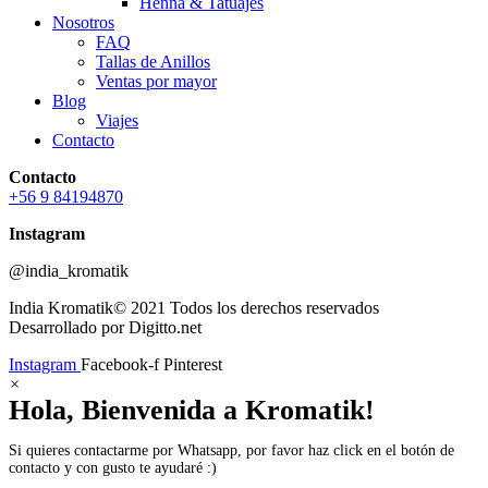
Henna & Tatuajes
Nosotros
FAQ
Tallas de Anillos
Ventas por mayor
Blog
Viajes
Contacto
Contacto
+56 9 84194870
Instagram
@india_kromatik
India Kromatik© 2021 Todos los derechos reservados
Desarrollado por Digitto.net
Instagram
Facebook-f
Pinterest
×
Hola, Bienvenida a Kromatik!
Si quieres contactarme por Whatsapp, por favor haz click en el botón de
contacto y con gusto te ayudaré :)