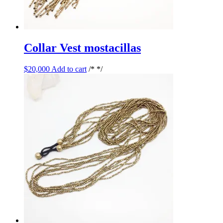
Collar Vest mostacillas
$
20,000
Add to cart
/* */