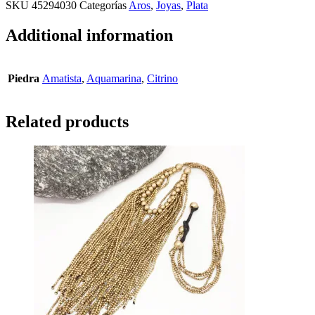
SKU
45294030
Categorías
Aros
,
Joyas
,
Plata
Additional information
Piedra
Amatista
,
Aquamarina
,
Citrino
Related products