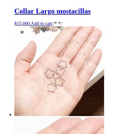
Collar Largo mostacillas
$
15,000
Add to cart
/* */