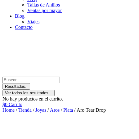
Tallas de Anillos
Ventas por mayor
Blog
Viajes
Contacto
Resultados..
Ver todos los resultados...
No hay productos en el carrito.
$
0
Carrito
Home
/
Tienda
/
Joyas
/
Aros
/
Plata
/ Aro Tear Drop