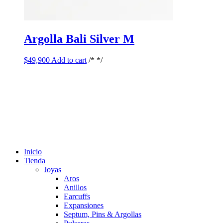
Argolla Bali Silver M
$
49,900
Add to cart
/* */
Inicio
Tienda
Joyas
Aros
Anillos
Earcuffs
Expansiones
Septum, Pins & Argollas