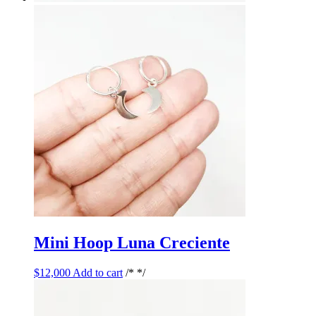
Mini Hoop Luna Creciente
$
12,000
Add to cart
/* */