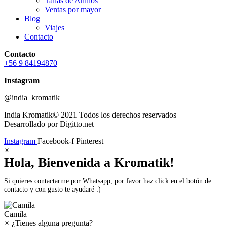
Tallas de Anillos
Ventas por mayor
Blog
Viajes
Contacto
Contacto
+56 9 84194870
Instagram
@india_kromatik
India Kromatik© 2021 Todos los derechos reservados
Desarrollado por Digitto.net
Instagram
Facebook-f
Pinterest
×
Hola, Bienvenida a Kromatik!
Si quieres contactarme por Whatsapp, por favor haz click en el botón de
contacto y con gusto te ayudaré :)
Camila
×
¿Tienes alguna pregunta?