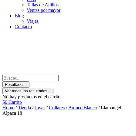
Tallas de Anillos
Ventas por mayor
Blog
Viajes
Contacto
Resultados..
Ver todos los resultados...
No hay productos en el carrito.
$
0
Carrito
Home
/
Tienda
/
Joyas
/
Collares
/
Bronce Blanco
/ Llamangel
Alpaca 18