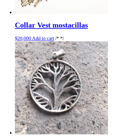
Collar Vest mostacillas
$
20,000
Add to cart
/* */