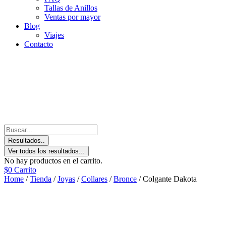
Tallas de Anillos
Ventas por mayor
Blog
Viajes
Contacto
Resultados..
Ver todos los resultados...
No hay productos en el carrito.
$
0
Carrito
Home
/
Tienda
/
Joyas
/
Collares
/
Bronce
/ Colgante Dakota