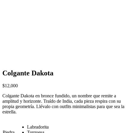
Colgante Dakota
$
12,000
Colgante Dakota en bronce fundido, un nombre que remite a
amplitud y horizonte. Traído de India, cada pieza respira con su
propia geometría. Llévalo con outfits minimalistas para que sea la
estrella.
Labradorita
Piedra
Turquesa