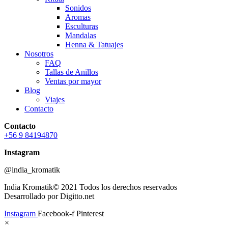
Sonidos
Aromas
Esculturas
Mandalas
Henna & Tatuajes
Nosotros
FAQ
Tallas de Anillos
Ventas por mayor
Blog
Viajes
Contacto
Contacto
+56 9 84194870
Instagram
@india_kromatik
India Kromatik© 2021 Todos los derechos reservados
Desarrollado por Digitto.net
Instagram
Facebook-f
Pinterest
×