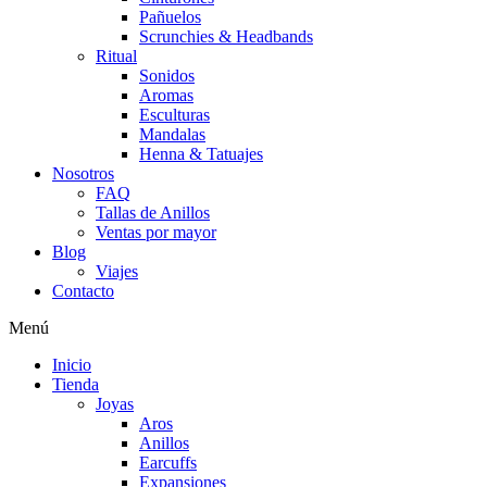
Pañuelos
Scrunchies & Headbands
Ritual
Sonidos
Aromas
Esculturas
Mandalas
Henna & Tatuajes
Nosotros
FAQ
Tallas de Anillos
Ventas por mayor
Blog
Viajes
Contacto
Menú
Inicio
Tienda
Joyas
Aros
Anillos
Earcuffs
Expansiones