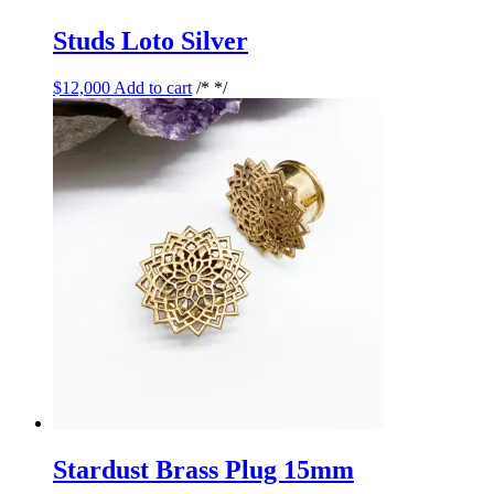
Studs Loto Silver
$
12,000
Add to cart
/* */
Stardust Brass Plug 15mm