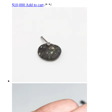
$
10,000
Add to cart
/* */