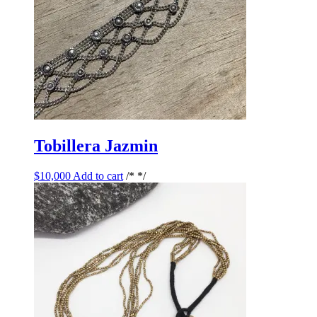
Tobillera Jazmin
$
10,000
Add to cart
/* */