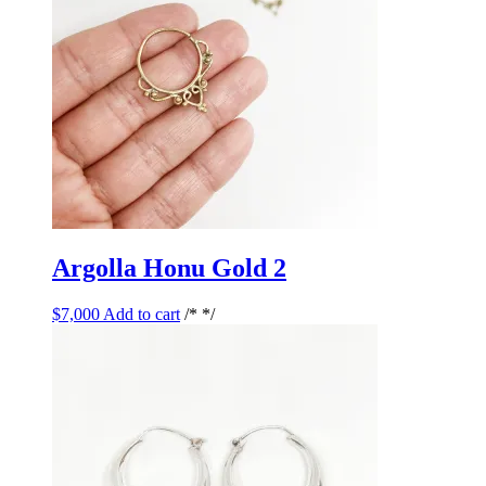
Argolla Honu Gold 2
$
7,000
Add to cart
/* */