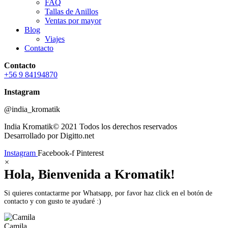
FAQ
Tallas de Anillos
Ventas por mayor
Blog
Viajes
Contacto
Contacto
+56 9 84194870
Instagram
@india_kromatik
India Kromatik© 2021 Todos los derechos reservados
Desarrollado por Digitto.net
Instagram
Facebook-f
Pinterest
×
Hola, Bienvenida a Kromatik!
Si quieres contactarme por Whatsapp, por favor haz click en el botón de
contacto y con gusto te ayudaré :)
Camila