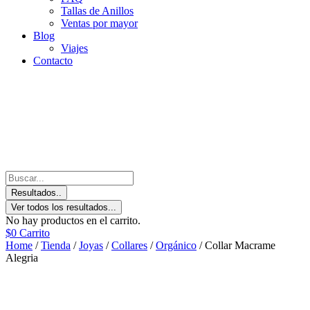
Tallas de Anillos
Ventas por mayor
Blog
Viajes
Contacto
Resultados..
Ver todos los resultados...
No hay productos en el carrito.
$
0
Carrito
Home
/
Tienda
/
Joyas
/
Collares
/
Orgánico
/ Collar Macrame
Alegria