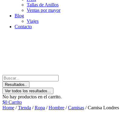
Tallas de Anillos
Ventas por mayor
Blog
Viajes
Contacto
Resultados..
Ver todos los resultados...
No hay productos en el carrito.
$
0
Carrito
Home
/
Tienda
/
Ropa
/
Hombre
/
Camisas
/ Camisa Londres