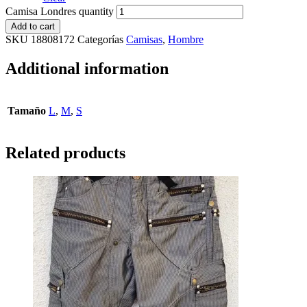
Camisa Londres quantity
Add to cart
SKU
18808172
Categorías
Camisas
,
Hombre
Additional information
Tamaño
L
,
M
,
S
Related products