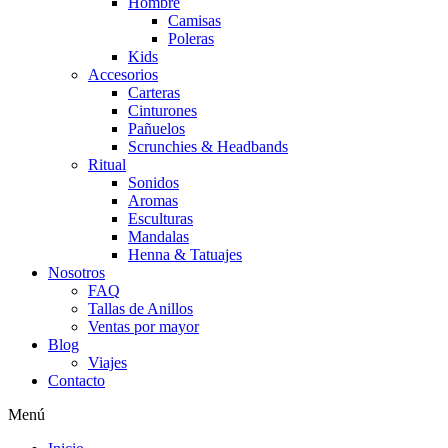
Hombre
Camisas
Poleras
Kids
Accesorios
Carteras
Cinturones
Pañuelos
Scrunchies & Headbands
Ritual
Sonidos
Aromas
Esculturas
Mandalas
Henna & Tatuajes
Nosotros
FAQ
Tallas de Anillos
Ventas por mayor
Blog
Viajes
Contacto
Menú