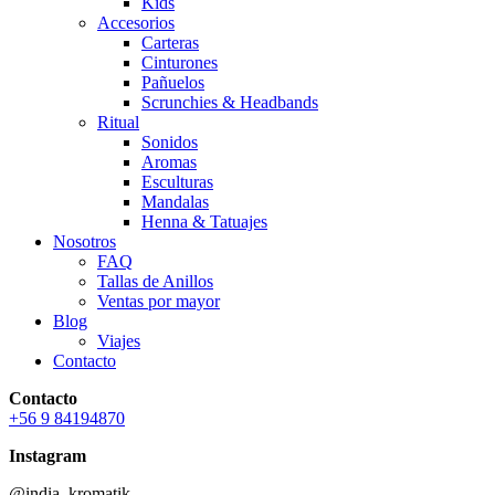
Kids
Accesorios
Carteras
Cinturones
Pañuelos
Scrunchies & Headbands
Ritual
Sonidos
Aromas
Esculturas
Mandalas
Henna & Tatuajes
Nosotros
FAQ
Tallas de Anillos
Ventas por mayor
Blog
Viajes
Contacto
Contacto
+56 9 84194870
Instagram
@india_kromatik