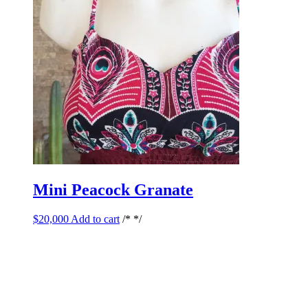
Mini Peacock Granate
$
20,000
Add to cart
/* */