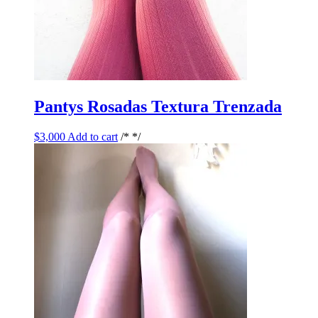
Pantys Rosadas Textura Trenzada
$
3,000
Add to cart
/* */