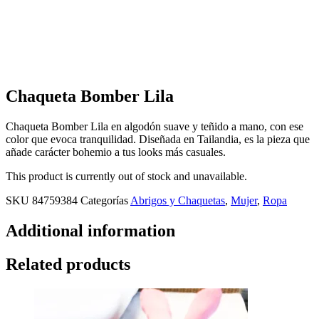
Chaqueta Bomber Lila
Chaqueta Bomber Lila en algodón suave y teñido a mano, con ese
color que evoca tranquilidad. Diseñada en Tailandia, es la pieza que
añade carácter bohemio a tus looks más casuales.
This product is currently out of stock and unavailable.
SKU
84759384
Categorías
Abrigos y Chaquetas
,
Mujer
,
Ropa
Additional information
Related products