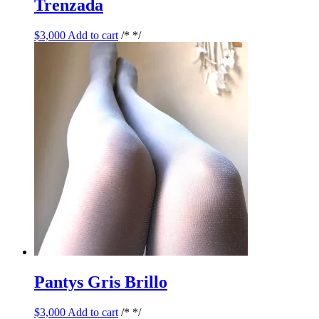
Trenzada
$
3,000
Add to cart
/* */
Pantys Gris Brillo
$
3,000
Add to cart
/* */