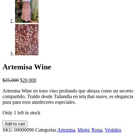
Artemisa Wine
$
25,000
$
20,000
Artemisa Wine en tono vino profundo que abraza como un secreto
compartido. Traído desde Tailandia en tela thai suave, es elegancia
pura para esos atardeceres especiales.
Only 1 left in stock
Add to cart
SKU
00000096
Categorías
Artemisa
,
Mujer
,
Ropa
,
Vestidos