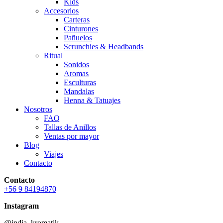
Kids
Accesorios
Carteras
Cinturones
Pañuelos
Scrunchies & Headbands
Ritual
Sonidos
Aromas
Esculturas
Mandalas
Henna & Tatuajes
Nosotros
FAQ
Tallas de Anillos
Ventas por mayor
Blog
Viajes
Contacto
Contacto
+56 9 84194870
Instagram
@india_kromatik