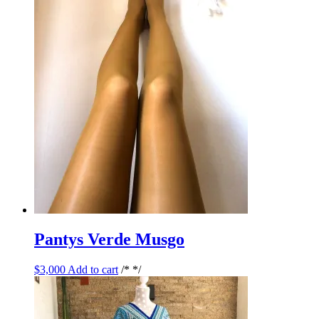
Pantys Verde Musgo
$
3,000
Add to cart
/* */