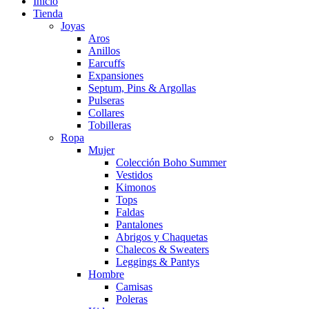
Inicio
Tienda
Joyas
Aros
Anillos
Earcuffs
Expansiones
Septum, Pins & Argollas
Pulseras
Collares
Tobilleras
Ropa
Mujer
Colección Boho Summer
Vestidos
Kimonos
Tops
Faldas
Pantalones
Abrigos y Chaquetas
Chalecos & Sweaters
Leggings & Pantys
Hombre
Camisas
Poleras