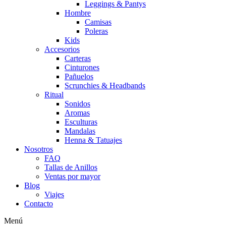
Leggings & Pantys
Hombre
Camisas
Poleras
Kids
Accesorios
Carteras
Cinturones
Pañuelos
Scrunchies & Headbands
Ritual
Sonidos
Aromas
Esculturas
Mandalas
Henna & Tatuajes
Nosotros
FAQ
Tallas de Anillos
Ventas por mayor
Blog
Viajes
Contacto
Menú