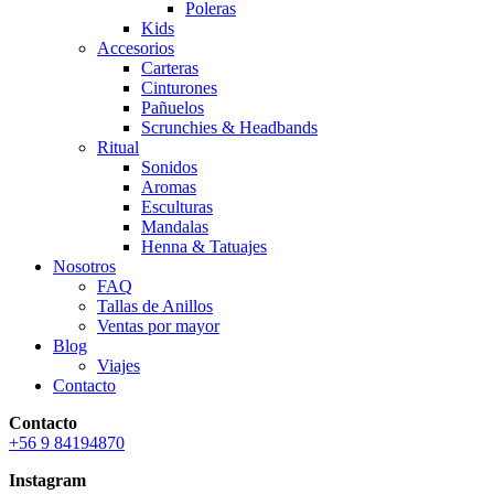
Poleras
Kids
Accesorios
Carteras
Cinturones
Pañuelos
Scrunchies & Headbands
Ritual
Sonidos
Aromas
Esculturas
Mandalas
Henna & Tatuajes
Nosotros
FAQ
Tallas de Anillos
Ventas por mayor
Blog
Viajes
Contacto
Contacto
+56 9 84194870
Instagram