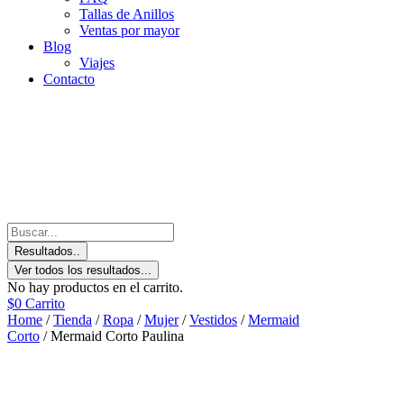
Tallas de Anillos
Ventas por mayor
Blog
Viajes
Contacto
Resultados..
Ver todos los resultados...
No hay productos en el carrito.
$
0
Carrito
Home
/
Tienda
/
Ropa
/
Mujer
/
Vestidos
/
Mermaid
Corto
/ Mermaid Corto Paulina