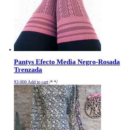
Pantys Efecto Media Negro-Rosada
Trenzada
$
3,000
Add to cart
/* */