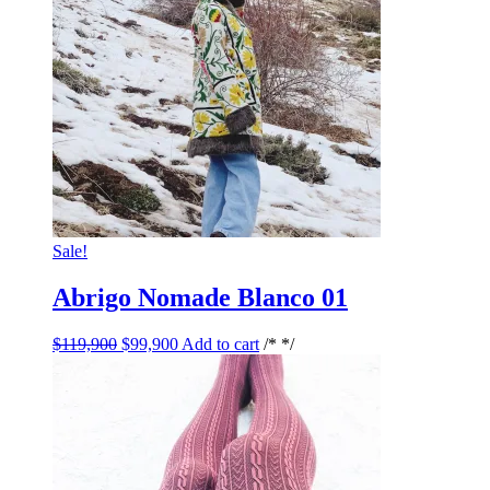
Sale!
Abrigo Nomade Blanco 01
$
119,900
$
99,900
Add to cart
/* */