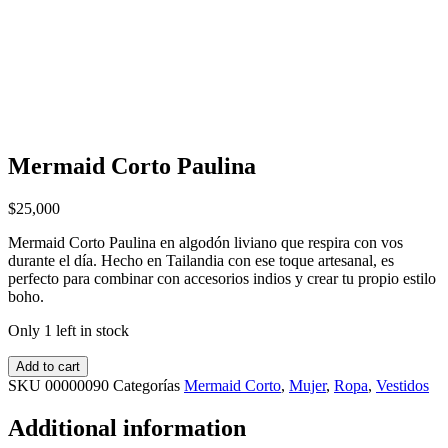
Mermaid Corto Paulina
$
25,000
Mermaid Corto Paulina en algodón liviano que respira con vos
durante el día. Hecho en Tailandia con ese toque artesanal, es
perfecto para combinar con accesorios indios y crear tu propio estilo
boho.
Only 1 left in stock
Add to cart
SKU
00000090
Categorías
Mermaid Corto
,
Mujer
,
Ropa
,
Vestidos
Additional information