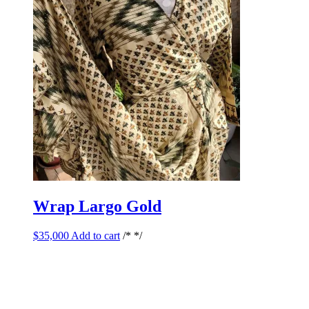
Wrap Largo Gold
$
35,000
Add to cart
/* */