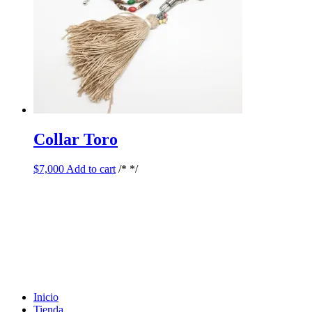
Collar Toro
$
7,000
Add to cart
/* */
Inicio
Tienda