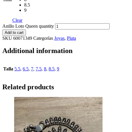
8.5
9
Clear
Anillo Loto Queen quantity
Add to cart
SKU
60071349
Categorías
Joyas
,
Plata
Additional information
Talla
5.5
,
6.5
,
7
,
7.5
,
8
,
8.5
,
9
Related products