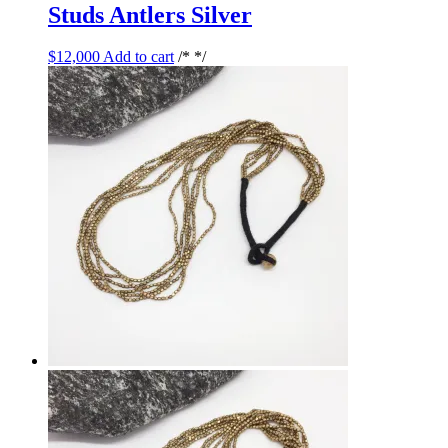
Studs Antlers Silver
$
12,000
Add to cart
/* */