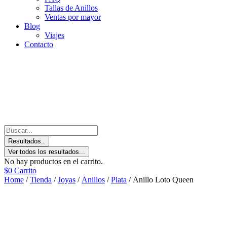
Tallas de Anillos
Ventas por mayor
Blog
Viajes
Contacto
Resultados..
Ver todos los resultados...
No hay productos en el carrito.
$
0
Carrito
Home
/
Tienda
/
Joyas
/
Anillos
/
Plata
/ Anillo Loto Queen