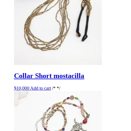
Collar Short mostacilla
$
10,000
Add to cart
/* */