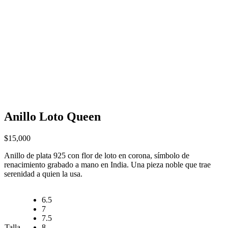
Anillo Loto Queen
$
15,000
Anillo de plata 925 con flor de loto en corona, símbolo de
renacimiento grabado a mano en India. Una pieza noble que trae
serenidad a quien la usa.
6.5
7
7.5
Talla
8