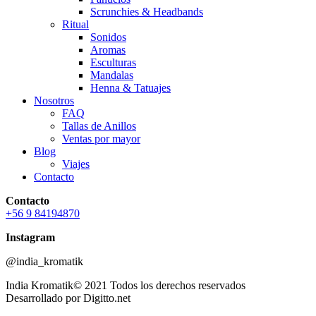
Scrunchies & Headbands
Ritual
Sonidos
Aromas
Esculturas
Mandalas
Henna & Tatuajes
Nosotros
FAQ
Tallas de Anillos
Ventas por mayor
Blog
Viajes
Contacto
Contacto
+56 9 84194870
Instagram
@india_kromatik
India Kromatik© 2021 Todos los derechos reservados
Desarrollado por Digitto.net