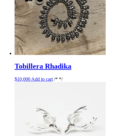
Tobillera Rhadika
$
10,000
Add to cart
/* */